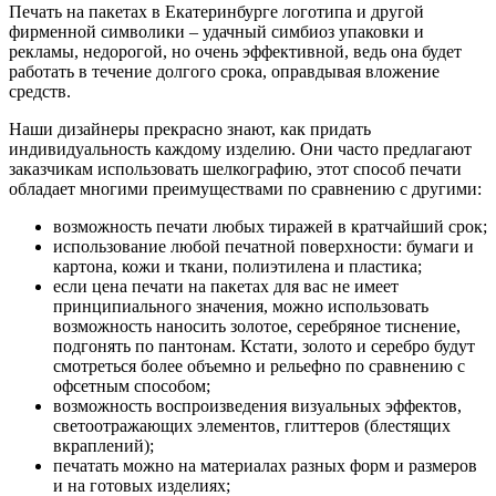
Печать на пакетах в Екатеринбурге логотипа и другой
фирменной символики – удачный симбиоз упаковки и
рекламы, недорогой, но очень эффективной, ведь она будет
работать в течение долгого срока, оправдывая вложение
средств.
Наши дизайнеры прекрасно знают, как придать
индивидуальность каждому изделию. Они часто предлагают
заказчикам использовать шелкографию, этот способ печати
обладает многими преимуществами по сравнению с другими:
возможность печати любых тиражей в кратчайший срок;
использование любой печатной поверхности: бумаги и
картона, кожи и ткани, полиэтилена и пластика;
если цена печати на пакетах для вас не имеет
принципиального значения, можно использовать
возможность наносить золотое, серебряное тиснение,
подгонять по пантонам. Кстати, золото и серебро будут
смотреться более объемно и рельефно по сравнению с
офсетным способом;
возможность воспроизведения визуальных эффектов,
светоотражающих элементов, глиттеров (блестящих
вкраплений);
печатать можно на материалах разных форм и размеров
и на готовых изделиях;