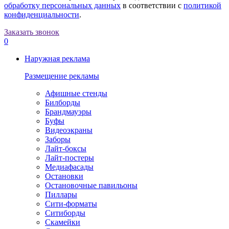
обработку персональных данных
в соответствии с
политикой
конфиденциальности
.
Заказать звонок
0
Наружная реклама
Размещение рекламы
Афишные стенды
Билборды
Брандмауэры
Буфы
Видеоэкраны
Заборы
Лайт-боксы
Лайт-постеры
Медиафасады
Остановки
Остановочные павильоны
Пиллары
Сити-форматы
Ситиборды
Скамейки