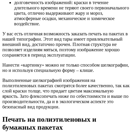
долговечность изображений: краски в течение
длительного времени не теряют своего первоначального
цвета, отлично выдерживают жару и мороз,
атмосферные осадки, механическое и химическое
воздействие.
У вас есть отличная возможность заказать печать на пакетах в
нашей типографии. Этот вид тары имеет привлекательный
внешний вид, достаточно прочен. Плотная структура не
позволяет изделиям мяться, поэтому изображение хорошо
сохраняется в период эксплуатации.
Нанести «картинку» можно не только способом шелкографии,
но и используя специальную форму – клише.
Выполненные шелкографией изображения на
полиэтиленовых пакетах смотрятся более качественно, так как
слой краски толще, что придает цветам максимальную
яркость. Зато флексопечать ниже по себестоимости и выше по
производительности, да и в экологическом аспекте это
безопасный вид продукции.
Печать на полиэтиленовых и
бумажных пакетах