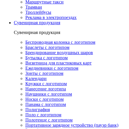
Маршрутные такси
Трамваи
Троллейбусы
Реклама в электропоездах
Сувенирная продукция
Сувенирная продукция
Беспроводная колонка с логотипом
Браслеты с логотипом
Брендирование воздушных шаров
Бутылка с логотипом
Визитница для пластиковых карт
Ежедневники с логотипом
Зонты с логотипом
Календари
Кружки с логотипом
Нанесение логотипа
Наушники с логотипом
Носки с логотипом
Панама с логотипом
Полиграфия
Поло с логотипом
Полотенце с логотипом
Портативное зарядное устройство (пауэр банк)