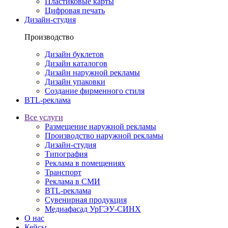
Пластиковые карты
Цифровая печать
Дизайн-студия
Производство
Дизайн буклетов
Дизайн каталогов
Дизайн наружной рекламы
Дизайн упаковки
Создание фирменного стиля
BTL-реклама
Все услуги
Размещение наружной рекламы
Производство наружной рекламы
Дизайн-студия
Типография
Реклама в помещениях
Транспорт
Реклама в СМИ
BTL-реклама
Сувенирная продукция
Медиафасад УрГЭУ-СИНХ
О нас
Кейсы