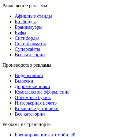
Размещение рекламы
Афишные стенды
Билборды
Брандмауэры
Буфы
Ситиборды
Сити-форматы
Суперсайты
Все категории
Производство рекламы
Видеоролики
Вывески
Дорожные знаки
Комплексное оформление
Объемные буквы
Интерьерная печать
Крышные установки
Все категории
Реклама на транспорте
Брендирование автомобилей