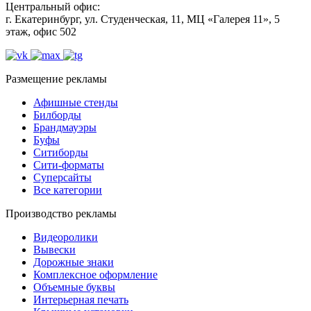
Центральный офис:
г. Екатеринбург, ул. Студенческая, 11, МЦ «Галерея 11», 5
этаж, офис 502
Размещение рекламы
Афишные стенды
Билборды
Брандмауэры
Буфы
Ситиборды
Сити-форматы
Суперсайты
Все категории
Производство рекламы
Видеоролики
Вывески
Дорожные знаки
Комплексное оформление
Объемные буквы
Интерьерная печать