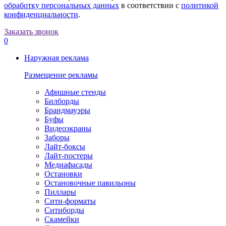
обработку персональных данных
в соответствии с
политикой
конфиденциальности
.
Заказать звонок
0
Наружная реклама
Размещение рекламы
Афишные стенды
Билборды
Брандмауэры
Буфы
Видеоэкраны
Заборы
Лайт-боксы
Лайт-постеры
Медиафасады
Остановки
Остановочные павильоны
Пиллары
Сити-форматы
Ситиборды
Скамейки