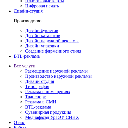
Пластиковые карты
Цифровая печать
Дизайн-студия
Производство
Дизайн буклетов
Дизайн каталогов
Дизайн наружной рекламы
Дизайн упаковки
Создание фирменного стиля
BTL-реклама
Все услуги
Размещение наружной рекламы
Производство наружной рекламы
Дизайн-студия
Типография
Реклама в помещениях
Транспорт
Реклама в СМИ
BTL-реклама
Сувенирная продукция
Медиафасад УрГЭУ-СИНХ
О нас
Кейсы