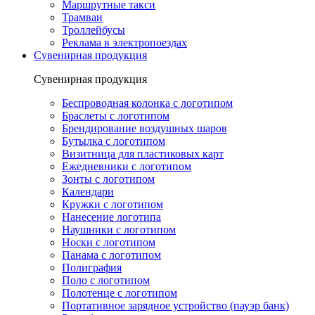
Маршрутные такси
Трамваи
Троллейбусы
Реклама в электропоездах
Сувенирная продукция
Сувенирная продукция
Беспроводная колонка с логотипом
Браслеты с логотипом
Брендирование воздушных шаров
Бутылка с логотипом
Визитница для пластиковых карт
Ежедневники с логотипом
Зонты с логотипом
Календари
Кружки с логотипом
Нанесение логотипа
Наушники с логотипом
Носки с логотипом
Панама с логотипом
Полиграфия
Поло с логотипом
Полотенце с логотипом
Портативное зарядное устройство (пауэр банк)